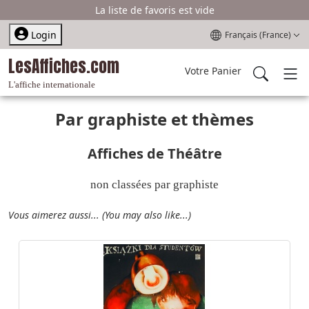
La liste de favoris est vide
Sélectionnez votre l
Login
Français (France)
LesAffiches.com
Votre Panier
L'affiche internationale
Par graphiste et thèmes
Affiches de Théâtre
non classées par graphiste
Vous aimerez aussi... (You may also like...)