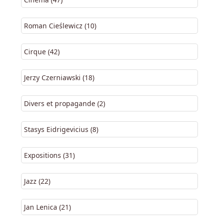
Roman Cieślewicz (10)
Cirque (42)
Jerzy Czerniawski (18)
Divers et propagande (2)
Stasys Eidrigevicius (8)
Expositions (31)
Jazz (22)
Jan Lenica (21)