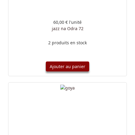
60,00 €
l'unité
jazz na Odra 72
2 produits en stock
Ajouter au panier