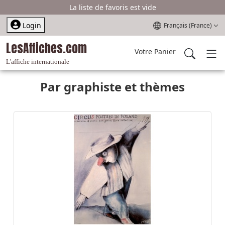
La liste de favoris est vide
Sélectionnez votre l
Login
Français (France)
LesAffiches.com
Votre Panier
L'affiche internationale
Par graphiste et thèmes