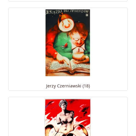
Jerzy Czerniawski (18)