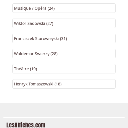
Musique / Opéra (24)
Wiktor Sadowski (27)
Franciszek Starowieyski (31)
Waldemar Swierzy (28)
Théâtre (19)
Henryk Tomaszewski (18)
LesAffiches.com