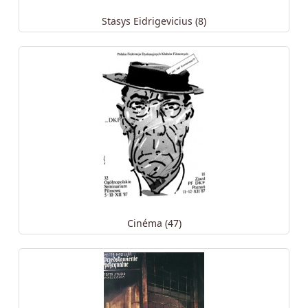
Stasys Eidrigevicius (8)
Cinéma (47)