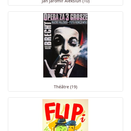
Jan Jaromir Aleksiun (10)
Théâtre (19)