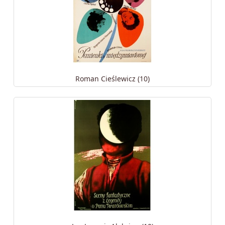
Roman Cieślewicz (10)