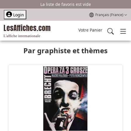
La liste de favoris est vide
Sélectionnez votre l
Login
Français (France)
LesAffiches.com
Votre Panier
L'affiche internationale
Par graphiste et thèmes