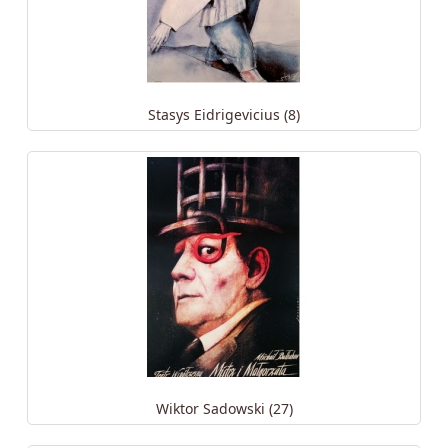
Stasys Eidrigevicius (8)
Wiktor Sadowski (27)