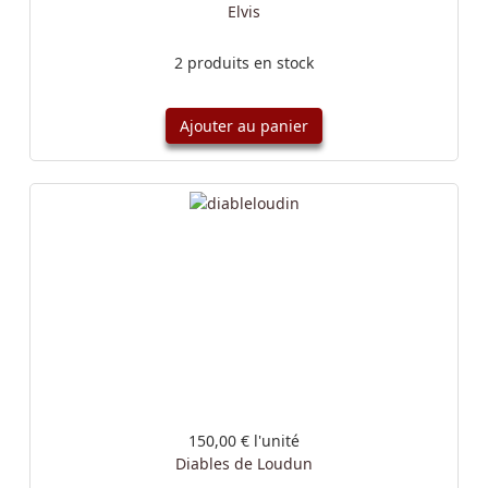
Elvis
2 produits en stock
Ajouter au panier
150,00 €
l'unité
Diables de Loudun