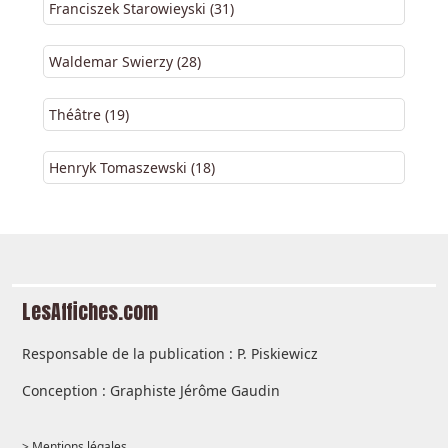
Franciszek Starowieyski (31)
Waldemar Swierzy (28)
Théâtre (19)
Henryk Tomaszewski (18)
LesAffiches.com
Responsable de la publication : P. Piskiewicz
Conception : Graphiste Jérôme Gaudin
> Mentions légales