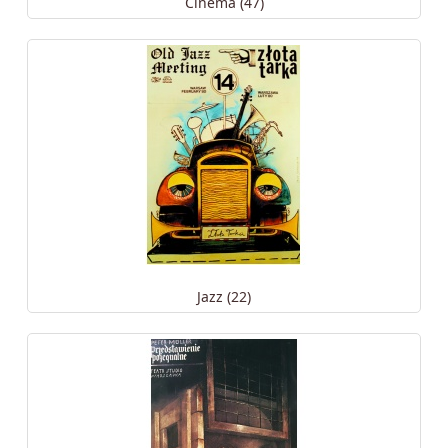
Cinéma (47)
Jazz (22)