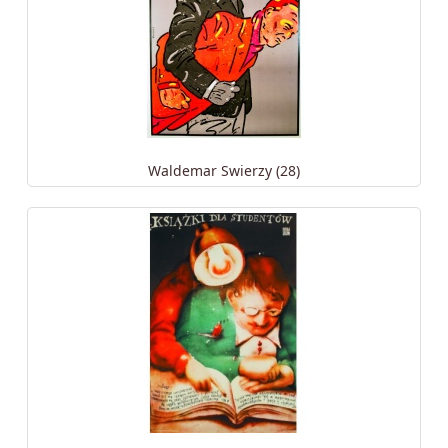
Waldemar Swierzy (28)