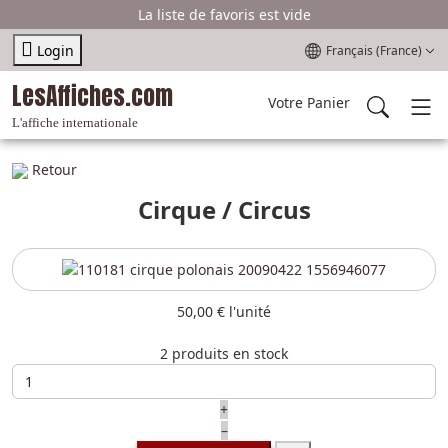
La liste de favoris est vide
Sélectionnez votre l
Login
Français (France)
LesAffiches.com
Votre Panier
L'affiche internationale
Retour
Cirque / Circus
50,00 €
l'unité
2 produits en stock
+
–