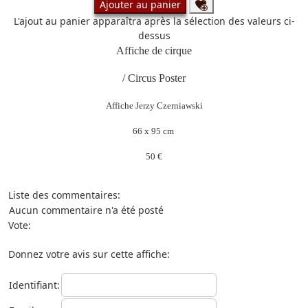
Ajouter au panier
L'ajout au panier apparaîtra après la sélection des valeurs ci-
dessus
Affiche de cirque
/ Circus Poster
Affiche Jerzy Czerniawski
66 x 95 cm
50 €
Liste des commentaires:
Aucun commentaire n'a été posté
Vote:
Donnez votre avis sur cette affiche:
Identifiant: