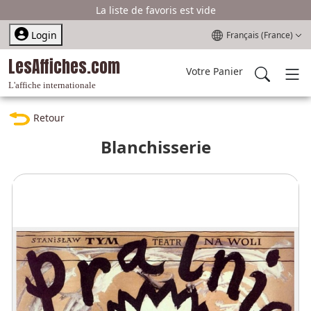
La liste de favoris est vide
Sélectionnez votre l
Login
Français (France)
LesAffiches.com
Votre Panier
L'affiche internationale
Retour
Blanchisserie