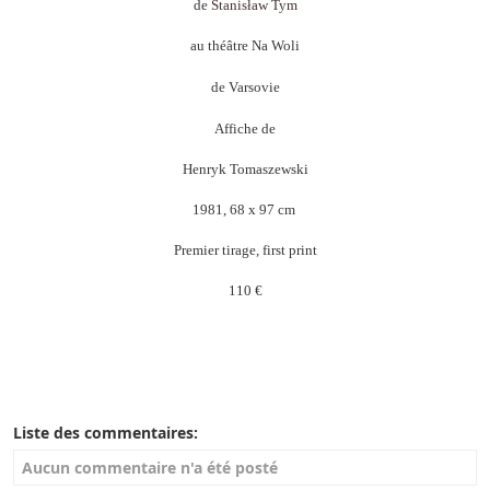
de
Stanisław Tym
au théâtre Na Woli
de Varsovie
Affiche de
Henryk Tomaszewski
1981, 68 x 97 cm
Premier tirage, first print
110 €
Liste des commentaires:
Aucun commentaire n'a été posté