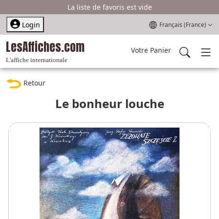
La liste de favoris est vide
Sélectionnez votre l
Login
Français (France)
LesAffiches.com
Votre Panier
L'affiche internationale
Retour
Le bonheur louche