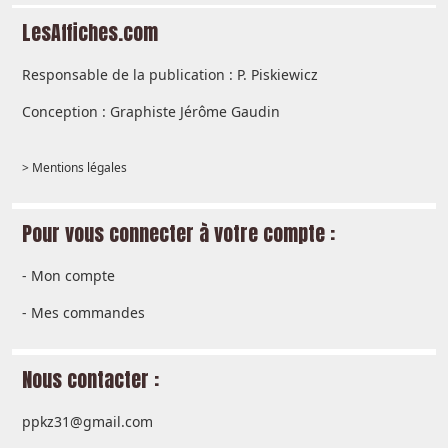
LesAffiches.com
Responsable de la publication : P. Piskiewicz
Conception : Graphiste Jérôme Gaudin
> Mentions légales
Pour vous connecter à votre compte :
-
Mon compte
-
Mes commandes
Nous contacter :
ppkz31@gmail.com