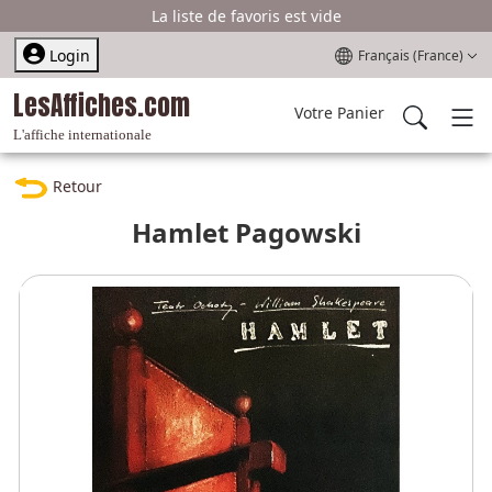
La liste de favoris est vide
Sélectionnez votre l
Login
Français (France)
LesAffiches.com
Votre Panier
L'affiche internationale
Retour
Hamlet Pagowski