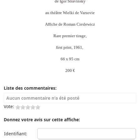
de
Igor Stravinsky
au théâtre Wielki de Varsovie
Affiche de Roman Cieslewicz
Rare premier tirage,
first print, 1961,
66 x 95 cm
200 €
Liste des commentaires:
Aucun commentaire n'a été posté
Vote:
Donnez votre avis sur cette affiche:
Identifiant: