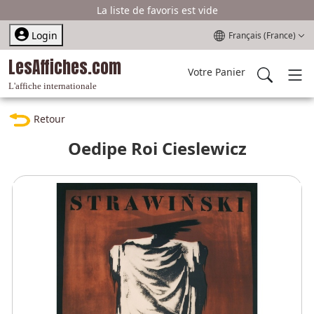
La liste de favoris est vide
Sélectionnez votre l
Login
Français (France)
LesAffiches.com
Votre Panier
L'affiche internationale
Retour
Oedipe Roi Cieslewicz