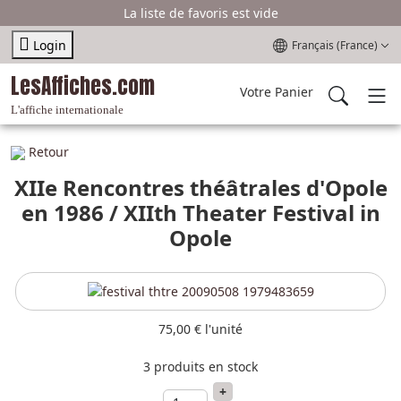
La liste de favoris est vide
Sélectionnez votre l
Login
Français (France)
LesAffiches.com
Votre Panier
L'affiche internationale
Retour
XIIe Rencontres théâtrales d'Opole
en 1986 / XIIth Theater Festival in
Opole
75,00 €
l'unité
3 produits en stock
+