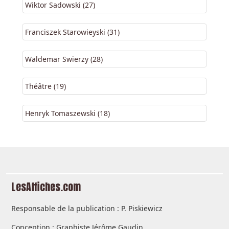
Wiktor Sadowski (27)
Franciszek Starowieyski (31)
Waldemar Swierzy (28)
Théâtre (19)
Henryk Tomaszewski (18)
LesAffiches.com
Responsable de la publication : P. Piskiewicz
Conception : Graphiste Jérôme Gaudin