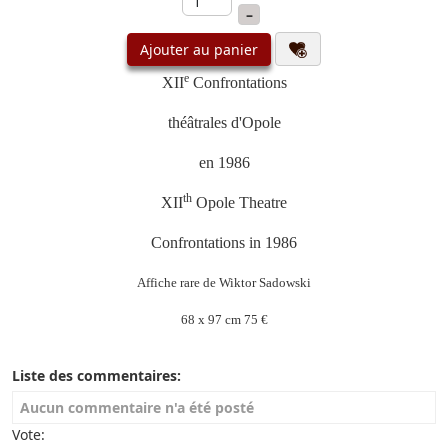
–
Ajouter au panier
e
XII
Confrontations
théâtrales
d'Opole
en 1986
th
XII
Opole Theatre
Confrontations in 1986
Affiche rare de Wiktor Sadowski
68 x 97 cm 75 €
Liste des commentaires:
Aucun commentaire n'a été posté
Vote: