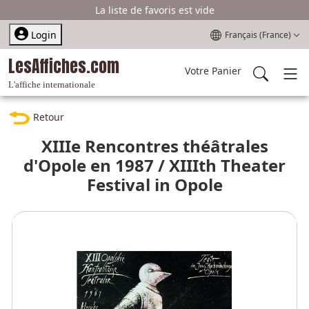
La liste de favoris est vide
Sélectionnez votre l
Login
Français (France)
LesAffiches.com
Votre Panier
L'affiche internationale
Retour
XIIIe Rencontres théâtrales
d'Opole en 1987 / XIIIth Theater
Festival in Opole