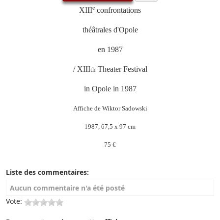
e
XIII
confrontations
théâtrales d'Opole
en 1987
/ XIII
Theater Festival
th
in Opole in 1987
Affiche de Wiktor Sadowski
1987, 67,5 x 97 cm
75 €
Liste des commentaires:
Aucun commentaire n'a été posté
Vote: