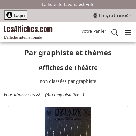
La liste de favoris est vide
Sélectionnez votre l
Login
Français (France)
LesAffiches.com
Votre Panier
L'affiche internationale
Par graphiste et thèmes
Affiches de Théâtre
non classées par graphiste
Vous aimerez aussi... (You may also like...)