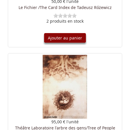
50,00 €
l'unité
Le Fichier /The Card Index de Tadeusz Różewicz
2 produits en stock
Ajouter au panier
95,00 €
l'unité
Théâtre Laboratoire l'arbre des gens/Tree of People