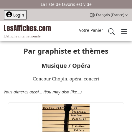
La liste de favoris est vide
Sélectionnez votre l
Login
Français (France)
LesAffiches.com
Votre Panier
L'affiche internationale
Par graphiste et thèmes
Musique / Opéra
Concour Chopin, opéra, concert
Vous aimerez aussi... (You may also like...)