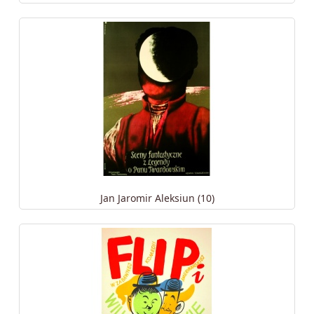
Jan Jaromir Aleksiun (10)