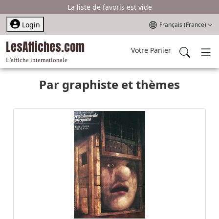
La liste de favoris est vide
Sélectionnez votre l
Login
Français (France)
LesAffiches.com
Votre Panier
L'affiche internationale
Par graphiste et thèmes