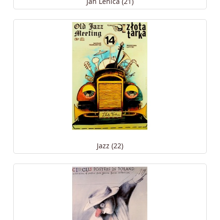
Jan Lenica (21)
Jazz (22)