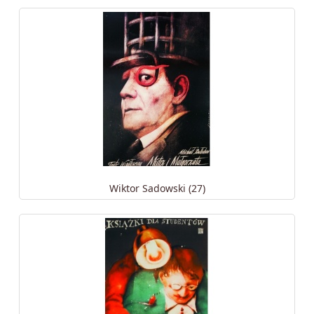
Wiktor Sadowski (27)