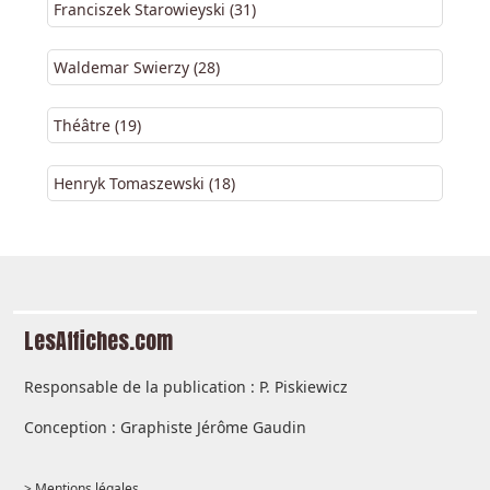
Franciszek Starowieyski (31)
Waldemar Swierzy (28)
Théâtre (19)
Henryk Tomaszewski (18)
LesAffiches.com
Responsable de la publication : P. Piskiewicz
Conception : Graphiste Jérôme Gaudin
> Mentions légales