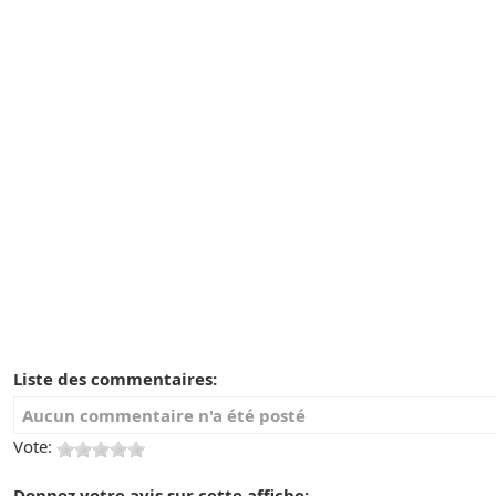
Liste des commentaires:
Aucun commentaire n'a été posté
Vote:
Donnez votre avis sur cette affiche: