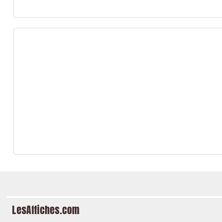
LesAffiches.com