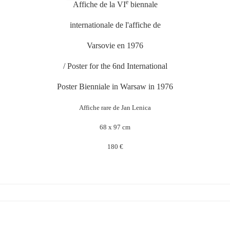
e
Affiche de la VI
biennale
internationale de l'affiche de
Varsovie en 1976
/ Poster for the 6nd International
Poster Bienniale in Warsaw in 1976
Affiche rare de Jan Lenica
68 x 97 cm
180 €