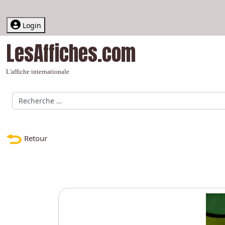
Login
LesAffiches.com
L'affiche internationale
Recherche par Auteur, graphiste, affiche, thème
Retour